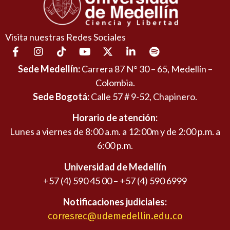
Visita nuestras Redes Sociales
Sede Medellín:
Carrera 87 N° 30 – 65, Medellín –
Colombia.
Sede Bogotá:
Calle 57 # 9-52, Chapinero.
Horario de atención:
Lunes a viernes de 8:00 a.m. a 12:00m y de 2:00 p.m. a
6:00 p.m.
Universidad de Medellín
+57 (4) 590 45 00 – +57 (4) 590 6999
Notificaciones judiciales:
corresrec@udemedellin.edu.co