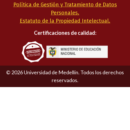
Política de Gestión y Tratamiento de Datos
Personales.
Estatuto de la Propiedad Intelectual.
Certificaciones de calidad:
©
2026
Universidad de Medellín. Todos los derechos
reservados.