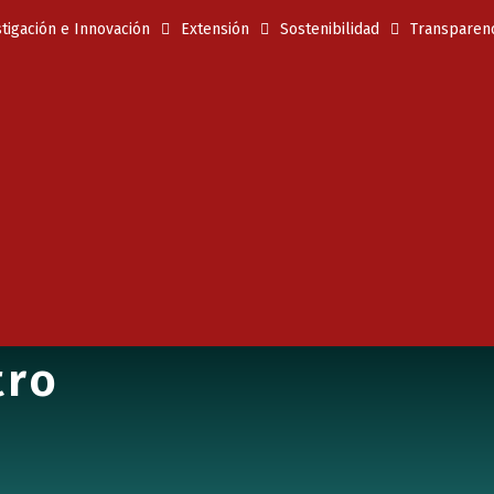
tigación e Innovación
Extensión
Sostenibilidad
Transparenc
tro