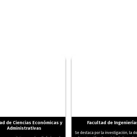
 y Financiación
ad de Ciencias Económicas y
Facultad de Ingeniería
Administrativas
Se destaca por la investigación, la d