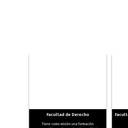
Becas, Descuentos
Facultad de Derecho
Facult
Tiene como misión una formación