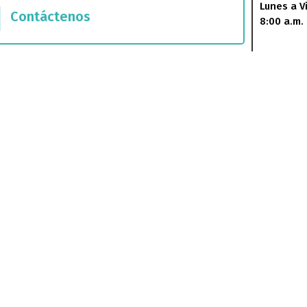
Lunes a V
Contáctenos
8:00 a.m. 