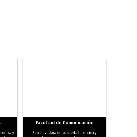
s
Facultad de Comunicación
ocencia y
Es innovadora en su oferta formativa y