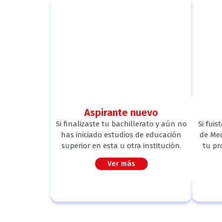
Aspirante nuevo
Si finalizaste tu bachillerato y aún no
Si fuis
has iniciado estudios de educación
de Med
superior en esta u otra institución.
tu pr
Ver más