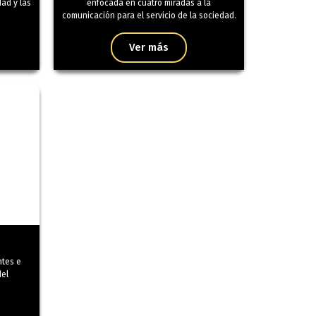
dad y las
enfocada en cuatro miradas a la
comunicación para el servicio de la sociedad.
Ver más
ntes e
del