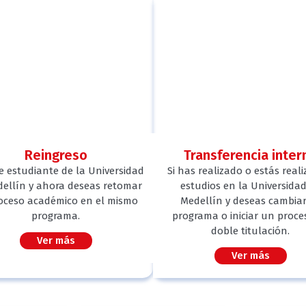
Reingreso
Transferencia inter
te estudiante de la Universidad
Si has realizado o estás real
ellín y ahora deseas retomar
estudios en la Universida
oceso académico en el mismo
Medellín y deseas cambiar
programa.
programa o iniciar un proce
doble titulación.
Ver más
Ver más