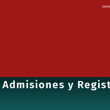
Inves
Admisiones y Regis