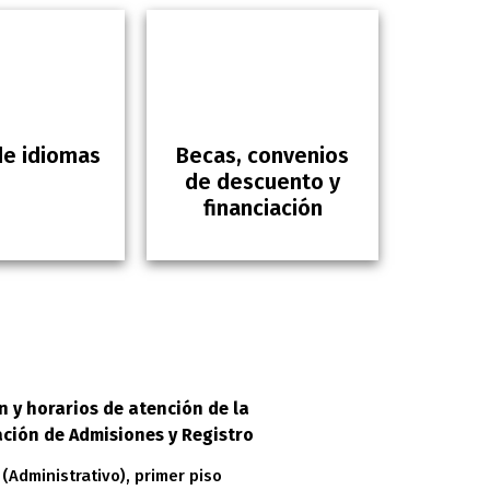
de idiomas
Becas, convenios
de descuento y
financiación
n y horarios de atención de la
ción de Admisiones y Registro
 (Administrativo), primer piso