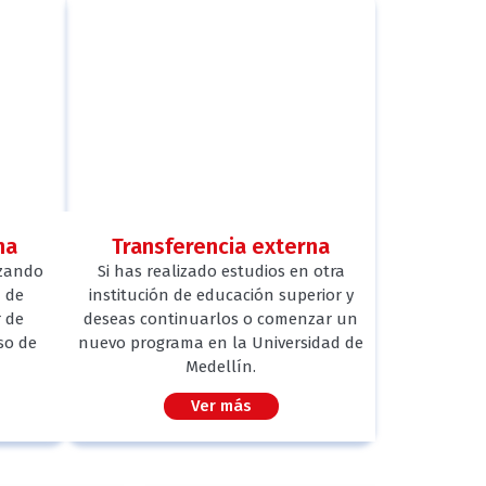
na
Transferencia externa
izando
Si has realizado estudios en otra
d de
institución de educación superior y
 de
deseas continuarlos o comenzar un
so de
nuevo programa en la Universidad de
Medellín.
Ver más