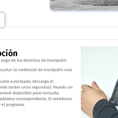
pción
 pago de los derechos de inscripción.
nsultar la credencial de inscripción una
caria autorizada, descarga el
uede tardar unos segundos). Pasado un
 estará disponible para consulta.
académico correspondiente. El reembolso
e el programa.