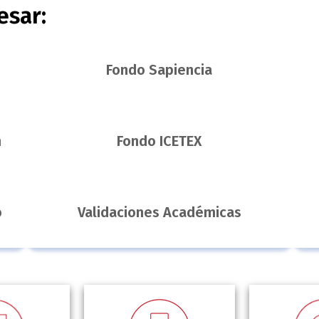
esar:
Fondo Sapiencia
n
Fondo ICETEX
o
Validaciones Académicas