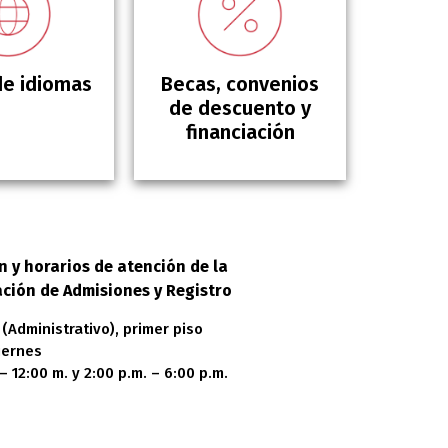
de idiomas
Becas, convenios
de descuento y
financiación
n y horarios de atención de la
ción de Admisiones y Registro
 (Administrativo), primer piso
iernes
– 12:00 m. y 2:00 p.m. – 6:00 p.m.