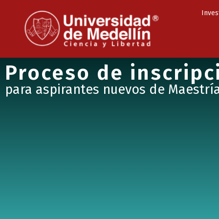
Inves
Proceso de inscripc
para aspirantes nuevos de Maestrí