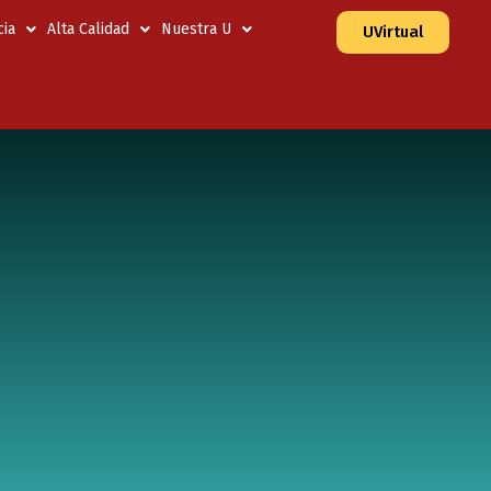
ia
Alta Calidad
Nuestra U
UVirtual