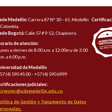
ede Medellín:
Carrera 87 N° 30 – 65, Medellín
Certificac
 Colombia.
ede Bogotá:
Calle 57 # 9-52, Chapinero.
orario de atención:
unes a viernes de 8:00 a.m. a 12:00m y de 2:00
.m. a 6:00 p.m.
niversidad de Medellín
57 (4) 590 45 00 – +57 (4) 590 6999
otificaciones judiciales:
orresrec@udemedellin.edu.co
olítica de Gestión y Tratamiento de Datos
ersonales.