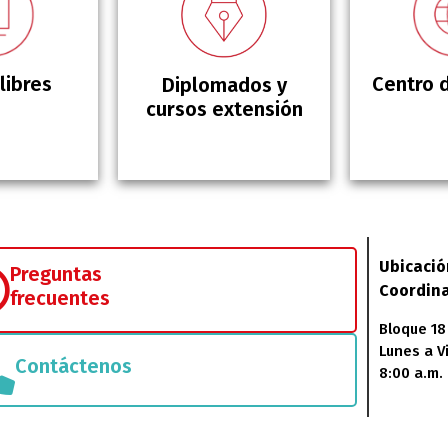
libres
Centro 
Diplomados y
cursos extensión
Ubicació
Preguntas
Coordina
frecuentes
Bloque 18
Lunes a V
Contáctenos
8:00 a.m. 