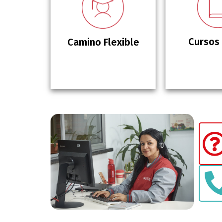
Cursos 
Camino Flexible