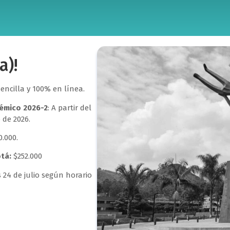
a)!
encilla y 100% en línea.
démico 2026-2
: A partir del
 de 2026.
.000.
tá:
$252.000
s 24 de julio según horario