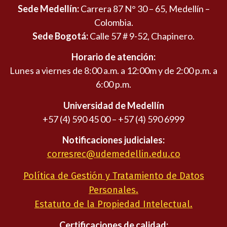
Sede Medellín:
Carrera 87 N° 30 – 65, Medellín –
Colombia.
Sede Bogotá:
Calle 57 # 9-52, Chapinero.
Horario de atención:
Lunes a viernes de 8:00 a.m. a 12:00m y de 2:00 p.m. a
6:00 p.m.
Universidad de Medellín
+57 (4) 590 45 00 – +57 (4) 590 6999
Notificaciones judiciales:
corresrec@udemedellin.edu.co
Política de Gestión y Tratamiento de Datos
Personales.
Estatuto de la Propiedad Intelectual.
Certificaciones de calidad: