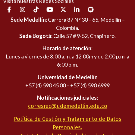
Visita nuestras Redes Sociales
Sede Medellín:
Carrera 87 N° 30 – 65, Medellín –
Colombia.
Sede Bogotá:
Calle 57 # 9-52, Chapinero.
Horario de atención:
Lunes a viernes de 8:00 a.m. a 12:00m y de 2:00 p.m. a
6:00 p.m.
Universidad de Medellín
+57 (4) 590 45 00 – +57 (4) 590 6999
Notificaciones judiciales:
corresrec@udemedellin.edu.co
Política de Gestión y Tratamiento de Datos
Personales.