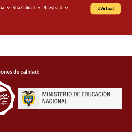
ia
Alta Calidad
Nuestra U
UVirtual
iones de calidad: