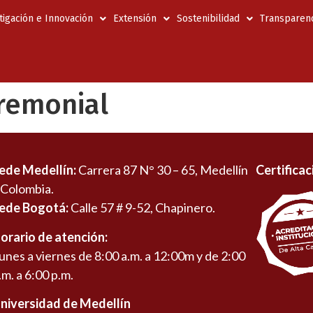
tigación e Innovación
Extensión
Sostenibilidad
Transparenc
remonial
ede Medellín:
Carrera 87 N° 30 – 65, Medellín
Certificac
 Colombia.
ede Bogotá:
Calle 57 # 9-52, Chapinero.
orario de atención:
unes a viernes de 8:00 a.m. a 12:00m y de 2:00
.m. a 6:00 p.m.
niversidad de Medellín