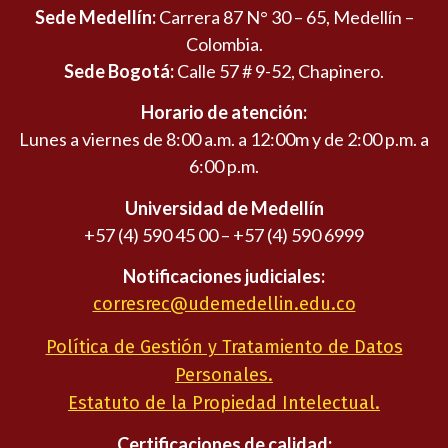
Sede Medellín:
Carrera 87 N° 30 – 65, Medellín –
Colombia.
Sede Bogotá:
Calle 57 # 9-52, Chapinero.
Horario de atención:
Lunes a viernes de 8:00 a.m. a 12:00m y de 2:00 p.m. a
6:00 p.m.
Universidad de Medellín
+57 (4) 590 45 00 – +57 (4) 590 6999
Notificaciones judiciales:
corresrec@udemedellin.edu.co
Política de Gestión y Tratamiento de Datos
Personales.
Estatuto de la Propiedad Intelectual.
Certificaciones de calidad: