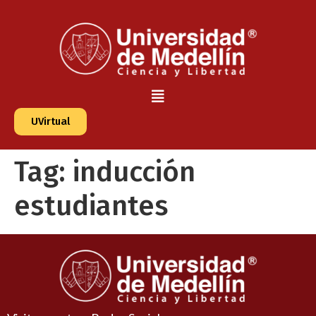
UVirtual
Tag:
inducción
estudiantes