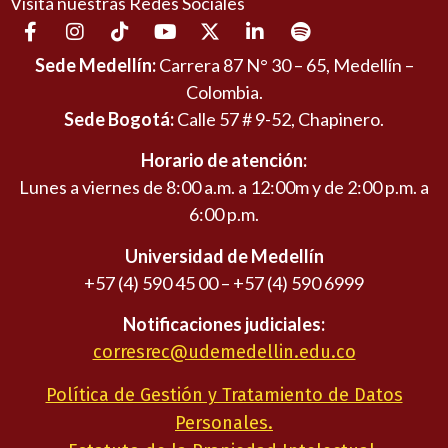
Visita nuestras Redes Sociales
Sede Medellín:
Carrera 87 N° 30 – 65, Medellín –
Colombia.
Sede Bogotá:
Calle 57 # 9-52, Chapinero.
Horario de atención:
Lunes a viernes de 8:00 a.m. a 12:00m y de 2:00 p.m. a
6:00 p.m.
Universidad de Medellín
+57 (4) 590 45 00 – +57 (4) 590 6999
Notificaciones judiciales:
corresrec@udemedellin.edu.co
Política de Gestión y Tratamiento de Datos
Personales.