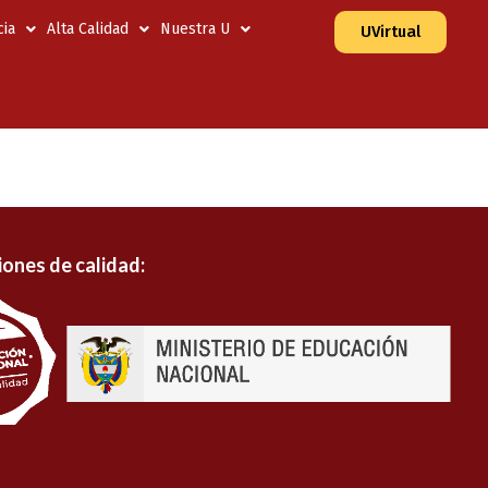
ia
Alta Calidad
Nuestra U
UVirtual
iones de calidad: