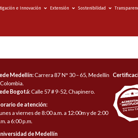
tigación e Innovación
Extensión
Sostenibilidad
Transparenc
ede Medellín:
Carrera 87 N° 30 – 65, Medellín
Certificac
 Colombia.
ede Bogotá:
Calle 57 # 9-52, Chapinero.
orario de atención:
unes a viernes de 8:00 a.m. a 12:00m y de 2:00
.m. a 6:00 p.m.
niversidad de Medellín