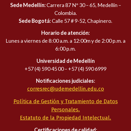
Sede Medellín:
Carrera 87 N° 30 – 65, Medellín –
Colombia.
Sede Bogotá:
Calle 57 # 9-52, Chapinero.
Horario de atención:
Lunes a viernes de 8:00 a.m. a 12:00m y de 2:00 p.m. a
6:00 p.m.
Universidad de Medellín
+57 (4) 590 45 00 – +57 (4) 590 6999
Notificaciones judiciales:
corresrec@udemedellin.edu.co
Política de Gestión y Tratamiento de Datos
Personales.
Estatuto de la Propiedad Intelectual.
Certificaciones de calidad: