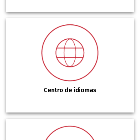
Centro de idiomas