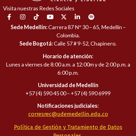
Visita nuestras Redes Sociales
Sede Medellín:
Carrera 87 N° 30 – 65, Medellín –
Colombia.
Sede Bogotá:
Calle 57 # 9-52, Chapinero.
Horario de atención:
Lunes a viernes de 8:00 a.m. a 12:00m y de 2:00 p.m. a
6:00 p.m.
Universidad de Medellín
+57 (4) 590 45 00 – +57 (4) 590 6999
Notificaciones judiciales:
corresrec@udemedellin.edu.co
Política de Gestión y Tratamiento de Datos
Personales.