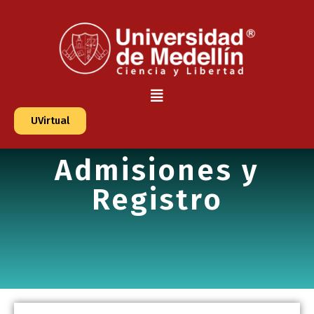
UVirtual
Admisiones y
Registro