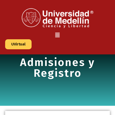
UVirtual
Admisiones y
Registro