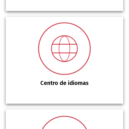
Centro de idiomas