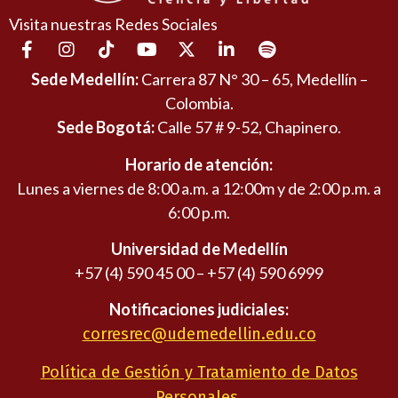
Visita nuestras Redes Sociales
Sede Medellín:
Carrera 87 N° 30 – 65, Medellín –
Colombia.
Sede Bogotá:
Calle 57 # 9-52, Chapinero.
Horario de atención:
Lunes a viernes de 8:00 a.m. a 12:00m y de 2:00 p.m. a
6:00 p.m.
Universidad de Medellín
+57 (4) 590 45 00 – +57 (4) 590 6999
Notificaciones judiciales:
corresrec@udemedellin.edu.co
Política de Gestión y Tratamiento de Datos
Personales.