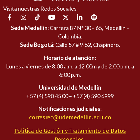
Visita nuestras Redes Sociales
Sede Medellín:
Carrera 87 N° 30 – 65, Medellín –
Colombia.
Sede Bogotá:
Calle 57 # 9-52, Chapinero.
Horario de atención:
Lunes a viernes de 8:00 a.m. a 12:00m y de 2:00 p.m. a
6:00 p.m.
Universidad de Medellín
+57 (4) 590 45 00 – +57 (4) 590 6999
Notificaciones judiciales:
corresrec@udemedellin.edu.co
Política de Gestión y Tratamiento de Datos
Personales.