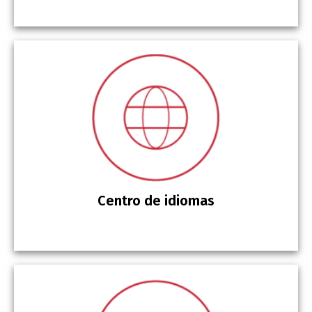
Centro de idiomas