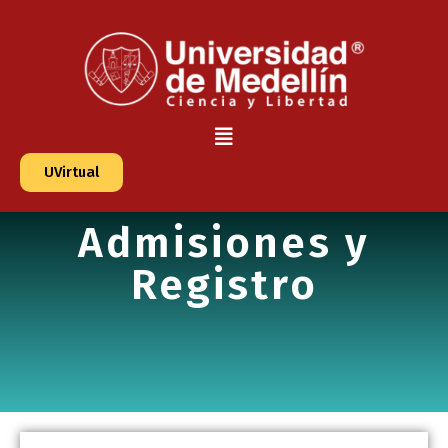
UVirtual
Admisiones y
Registro