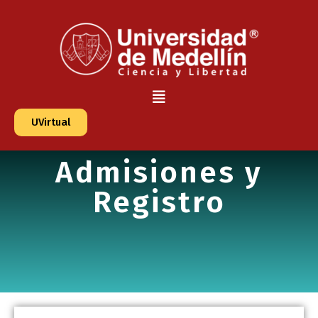
UVirtual
Admisiones y
Registro