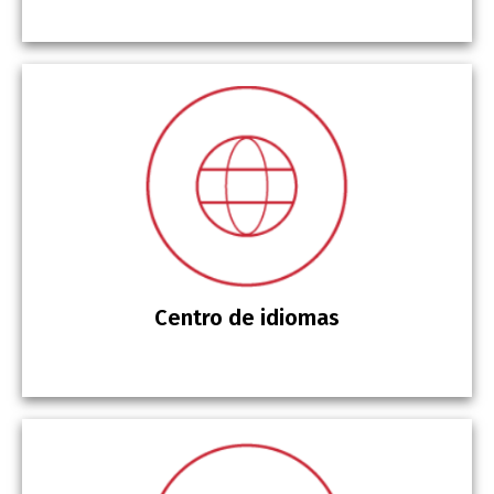
Centro de idiomas