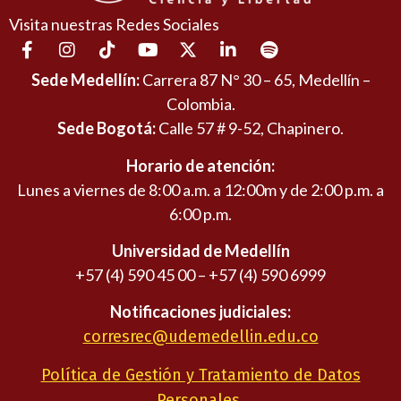
Visita nuestras Redes Sociales
Sede Medellín:
Carrera 87 N° 30 – 65, Medellín –
Colombia.
Sede Bogotá:
Calle 57 # 9-52, Chapinero.
Horario de atención:
Lunes a viernes de 8:00 a.m. a 12:00m y de 2:00 p.m. a
6:00 p.m.
Universidad de Medellín
+57 (4) 590 45 00 – +57 (4) 590 6999
Notificaciones judiciales:
corresrec@udemedellin.edu.co
Política de Gestión y Tratamiento de Datos
Personales.